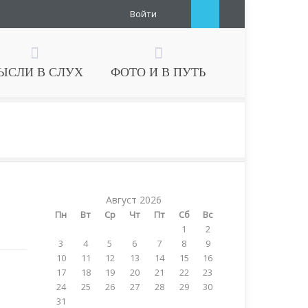
Войти
ЫСЛИ В СЛУХ
ФОТО И В ПУТЬ
Август 2026
Пн
Вт
Ср
Чт
Пт
Сб
Вс
1
2
3
4
5
6
7
8
9
10
11
12
13
14
15
16
17
18
19
20
21
22
23
24
25
26
27
28
29
30
31