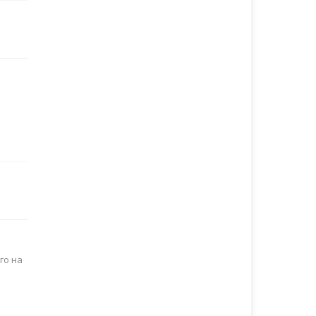
го на