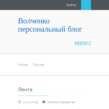
Войти
Волченко
персональный блог
MENU
Home
Грузия
Лента
к
01.11.2015
Комментариев
нет
записи