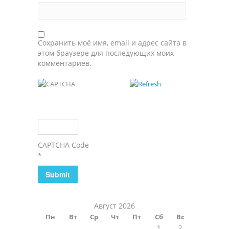
Сохранить моё имя, email и адрес сайта в
этом браузере для последующих моих
комментариев.
CAPTCHA Code
*
Август 2026
Пн
Вт
Ср
Чт
Пт
Сб
Вс
1
2