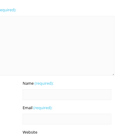
required):
Name
(required):
Email
(required):
Website