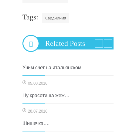
Tags:
Сардниния
Related Posts
Учим счет на итальянском
05.08.2016
Ну красотища жеж…
28.07.2016
Шишечка….