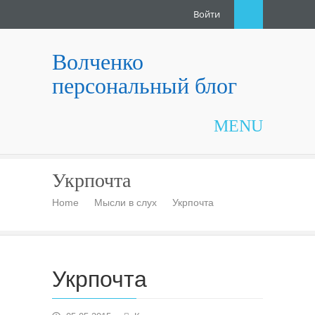
Войти
Волченко
персональный блог
MENU
Укрпочта
Home
Мысли в слух
Укрпочта
Укрпочта